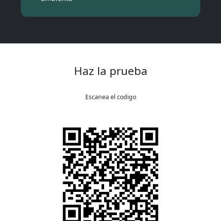
Haz la prueba
Escanea el codigo